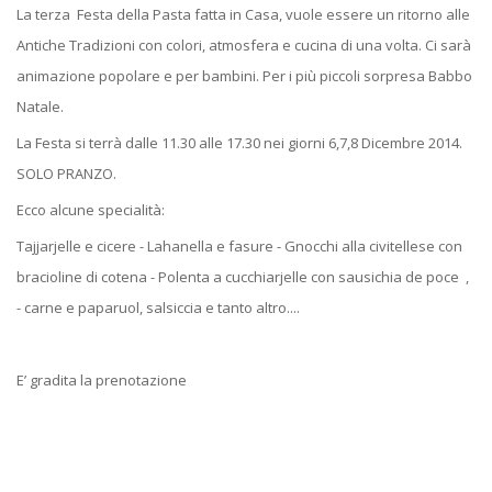
La terza Festa della Pasta fatta in Casa, vuole essere un ritorno alle
Antiche Tradizioni con colori, atmosfera e cucina di una volta. Ci sarà
animazione popolare e per bambini. Per i più piccoli sorpresa Babbo
Natale.
La Festa si terrà dalle 11.30 alle 17.30 nei giorni 6,7,8 Dicembre 2014.
SOLO PRANZO.
Ecco alcune specialità:
Tajjarjelle e cicere - Lahanella e fasure - Gnocchi alla civitellese con
bracioline di cotena - Polenta a cucchiarjelle con sausichia de poce ,
- carne e paparuol, salsiccia e tanto altro....
E’ gradita la prenotazione