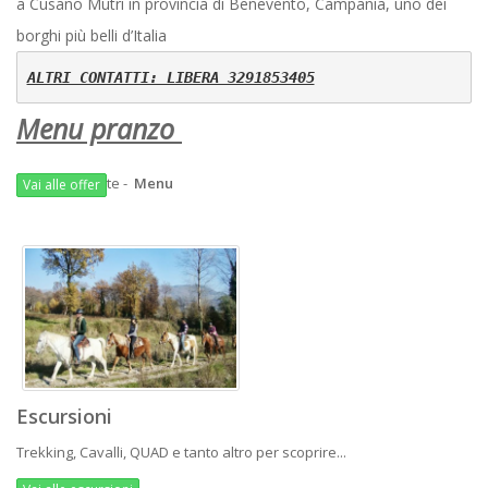
a Cusano Mutri in provincia di Benevento, Campania, uno dei
borghi più belli d’Italia
ALTRI CONTATTI: LIBERA 3291853405
Menu pranzo
te -
Menu
Vai alle offer
E
scursioni
Trekking, Cavalli, QUAD e tanto altro per scoprire...