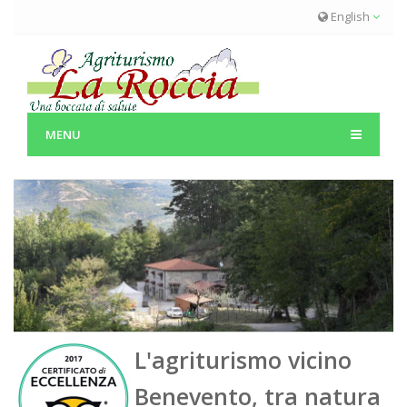
Skip to main content
English
MENU
L'agriturismo vicino
Benevento, tra natura