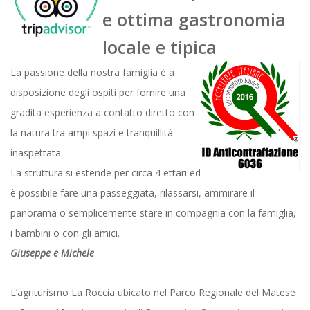
e ottima gastronomia
locale e tipica
La pa
ssione della nostra famiglia è a
disposizione degli ospiti per fornire una
gradita esperienza a contatto diretto con
la natura tra ampi spazi e tra
nquillità
inaspettata.
La struttura si estende per circa 4 ettari ed
è possibile fare una passeggiata, rilassarsi, ammirare il
panorama o semplicemente stare in compagnia con la famiglia,
i bambini o con gli amici.
Giuseppe e Michele
L’agriturismo La Roccia ubicato nel Parco Regionale del Matese